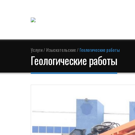
Услуги
/
Изыскательские
/
Геологические работы
Геологические работы