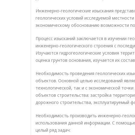
Инженерно-геологические изыскания представ
геологических условий исследуемой местности
экономическому обоснованию возможности по
Процесс изысканий заключается в изучении ге
инженерно-геологического строения с послед
Изучаются гидрогеологические условия террит
оценка грунтов основания, изучается их состав
Необходимость проведения геологических изыс
объектов. Основной целью исследований являе
технологической, так и с экономической точки
объектов строительства: застройка территор
дорожного строительства, эксплуатируемый фо
Необходимость производить инженерно-геоло
использования данной информации. С помощью
целый ряд задач: