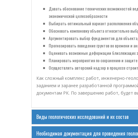
Давать обоснование технических возможностей вед
экономической целесообразности
Выбирать оптимальный вариант расположения объе
Обосновать компоновку объекта относительно выбр
Аргументировать выбор фундаментов для объекта, 
Прогнозировать поведение грунтов во времени и а
Оценивать возможные деформации близлежащих зд
Планировать мероприятия по сохранению и защит
Осуществлять авторский надзор в процессе строи
Как сложный комплекс работ, инженерно-геоло
заданием и заранее разработанной программо
документам РК. По завершению работ, будет в
Виды геологических исследований и их состав
Необходимая документация для проведения геоло