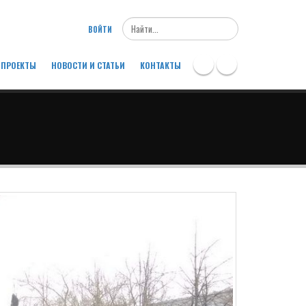
Search
ВОЙТИ
ПРОЕКТЫ
НОВОСТИ И СТАТЬИ
КОНТАКТЫ