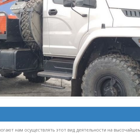
могают нам осуществлять этот вид деятельности на высочайше