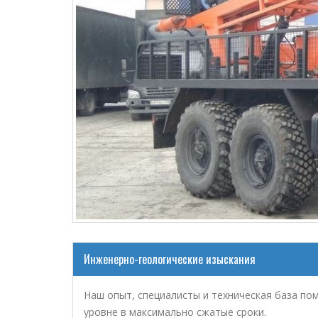
Инженерно-геологические изыскания
Наш опыт, специалисты и техническая база по
уровне в максимально сжатые сроки.