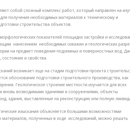
ляют собой сложный комплекс работ, который направлен на изу
 для получения необходимых материалов к техническому и
дготовки строительства объектов.
оморфологических показателей площадки застройки и исследова
ующим нанесением необходимых скважин и геологических разре
ории на предмет поведения подземных и поверхностных вод. Да
, состояние и свойства.
каний возникает еще на стадии подготовки проекта строитель
тся обоснование подготовки строительного производства, как 
 зрения. Геологическое строение местности изучается для всех
ии вновь возводимыми зданиями и сооружениями, объекты
нд, здания, выставленные на реконструкцию или полную ликвид
гические изыскания объясняется большими возможностями
 материалов, полученных в ходе исследований, можно решать