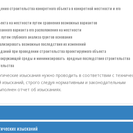
ения строительства конкретного объекта в конкретной местности и его
кта на местности путем сравнения возможных вариантов
анного варианта его расположения на местности
путем глубокого анализа грунтов основания
нализировать возможные последствия их изменений
аний при проведении строительства проектируемого объекта
е окружающей среды и минимизировать вредные последствия строительства
тельства
гические изыскания нужно проводить в соответствии с техниче
й изысканий, строго следуя нормативным и законодательным
ыполнен отчет об изысканиях.
гических изысканий