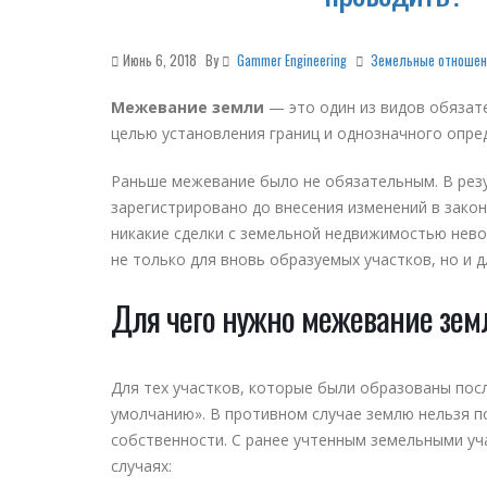
Июнь 6, 2018
By
Gammer Engineering
Земельные отношен
Межевание земли
— это один из видов обязате
целью установления границ и однозначного опре
Раньше межевание было не обязательным. В резу
зарегистрировано до внесения изменений в закон
никакие сделки с земельной недвижимостью нево
не только для вновь образуемых участков, но и 
Для чего нужно межевание зем
Для тех участков, которые были образованы пос
умолчанию». В противном случае землю нельзя по
собственности. С ранее учтенным земельными уч
случаях: