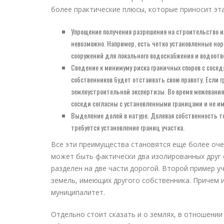
более практические плюсы, которые приносит эта
Упрощение получения разрешения на строительство и
невозможно. Например, есть четко установленные нор
сооружений для локального водоснабжения и водоотве
Сведение к минимуму риска граничных споров с сосед
собственников будет отстаивать свою правоту. Если 
землеустроительной экспертизы. Во время межевания 
соседи согласны с установленными границами и не и
Выделение долей в натуре. Долевая собственность т
требуется установление границ участка.
Все эти преимущества становятся еще более оче
может быть фактически два изолированных друг от
разделен на две части дорогой. Второй пример у
земель, имеющих другого собственника. Причем 
муниципалитет.
Отдельно стоит сказать и о землях, в отношении