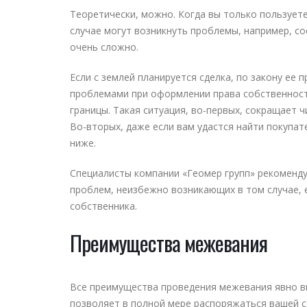
Теоретически, можно. Когда вы только пользуетес
случае могут возникнуть проблемы, например, со
очень сложно.
Если с землей планируется сделка, по закону ее 
проблемами при оформлении права собственности
границы. Такая ситуация, во-первых, сокращает 
Во-вторых, даже если вам удастся найти покупат
ниже.
Специалисты компании «Геомер групп» рекоменд
проблем, неизбежно возникающих в том случае, 
собственника.
Преимущества межевания
Все преимущества проведения межевания явно в
позволяет в полной мере распоряжаться вашей со