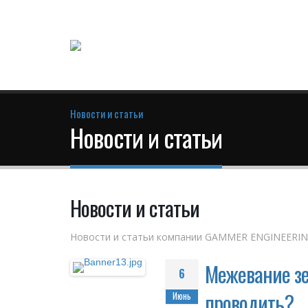
Новости и статьи
Новости и статьи
Новости и статьи
Новости и статьи компании GAMMER ENGINEERI
Межевание зем
6
проводить?
Июнь