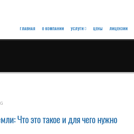
ГЛАВНАЯ
О КОМПАНИИ
УСЛУГИ
ЦЕНЫ
ЛИЦЕНЗИИ
NG
ли: Что это такое и для чего нужно